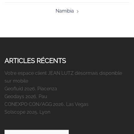
Namibia
ARTICLES RÉCENTS
Votre espace client JEAN LUTZ désormais disponible
sur mobile
Geofluid 2026, Piacenza
Geodays 2026, Pau
CONEXPO CON/AGG 2026, Las Vegas
Solscope 2025, Lyon
Rechercher :