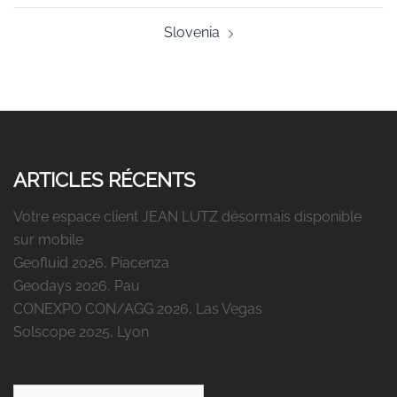
Slovenia
ARTICLES RÉCENTS
Votre espace client JEAN LUTZ désormais disponible
sur mobile
Geofluid 2026, Piacenza
Geodays 2026, Pau
CONEXPO CON/AGG 2026, Las Vegas
Solscope 2025, Lyon
Rechercher :