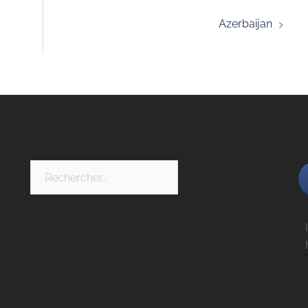
Azerbaijan
Rechercher :