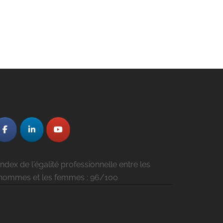
Index de l'égalité professionnelle entre les
hommes et les femmes : 96/100