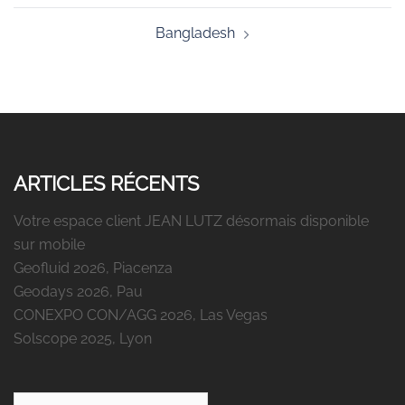
Bangladesh
ARTICLES RÉCENTS
Votre espace client JEAN LUTZ désormais disponible
sur mobile
Geofluid 2026, Piacenza
Geodays 2026, Pau
CONEXPO CON/AGG 2026, Las Vegas
Solscope 2025, Lyon
Rechercher :