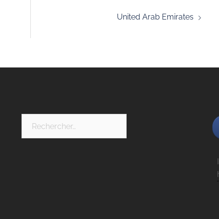
United Arab Emirates
Rechercher :