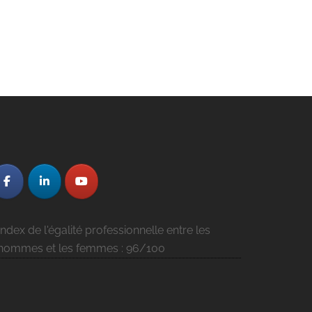
Index de l'égalité professionnelle entre les
hommes et les femmes : 96/100