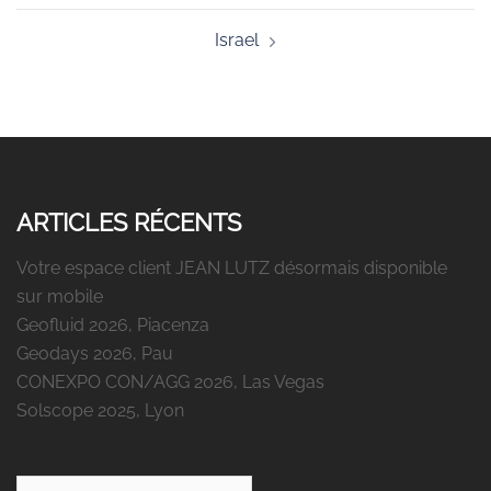
Israel
ARTICLES RÉCENTS
Votre espace client JEAN LUTZ désormais disponible
sur mobile
Geofluid 2026, Piacenza
Geodays 2026, Pau
CONEXPO CON/AGG 2026, Las Vegas
Solscope 2025, Lyon
Rechercher :