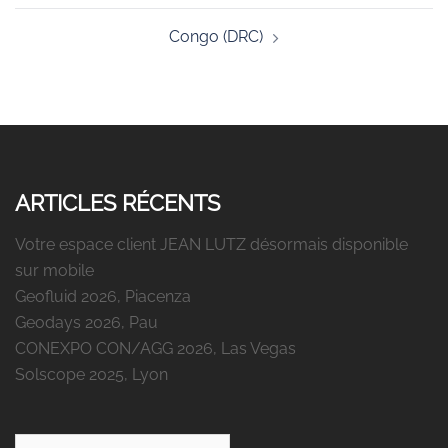
Congo (DRC)
ARTICLES RÉCENTS
Votre espace client JEAN LUTZ désormais disponible
sur mobile
Geofluid 2026, Piacenza
Geodays 2026, Pau
CONEXPO CON/AGG 2026, Las Vegas
Solscope 2025, Lyon
Rechercher :