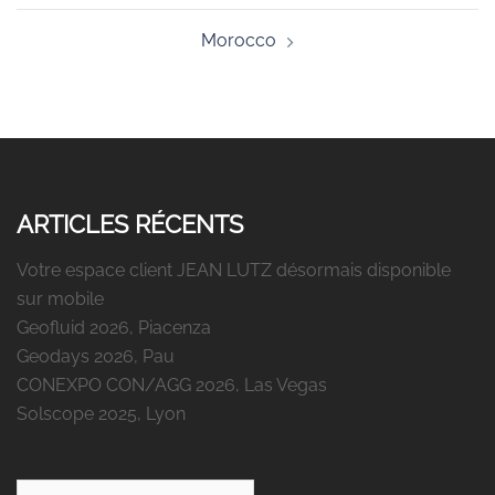
Morocco
ARTICLES RÉCENTS
Votre espace client JEAN LUTZ désormais disponible
sur mobile
Geofluid 2026, Piacenza
Geodays 2026, Pau
CONEXPO CON/AGG 2026, Las Vegas
Solscope 2025, Lyon
Rechercher :