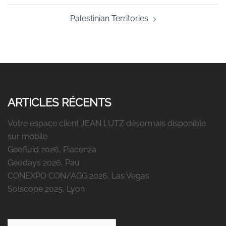
Palestinian Territories
ARTICLES RÉCENTS
Votre espace client JEAN LUTZ désormais disponible
sur mobile
Geofluid 2026, Piacenza
Geodays 2026, Pau
CONEXPO CON/AGG 2026, Las Vegas
Solscope 2025, Lyon
Rechercher :