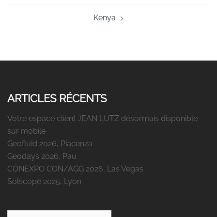
Kenya
ARTICLES RÉCENTS
Votre espace client JEAN LUTZ désormais disponible
sur mobile
Geofluid 2026, Piacenza
Geodays 2026, Pau
CONEXPO CON/AGG 2026, Las Vegas
Solscope 2025, Lyon
Rechercher :