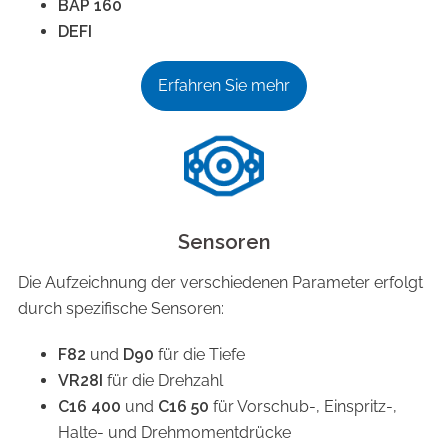
BAP 160
DEFI
Erfahren Sie mehr
Sensoren
Die Aufzeichnung der verschiedenen Parameter erfolgt
durch spezifische Sensoren:
F82
und
D90
für die Tiefe
VR28I
für die Drehzahl
C16 400
und
C16 50
für Vorschub-, Einspritz-,
Halte- und Drehmomentdrücke