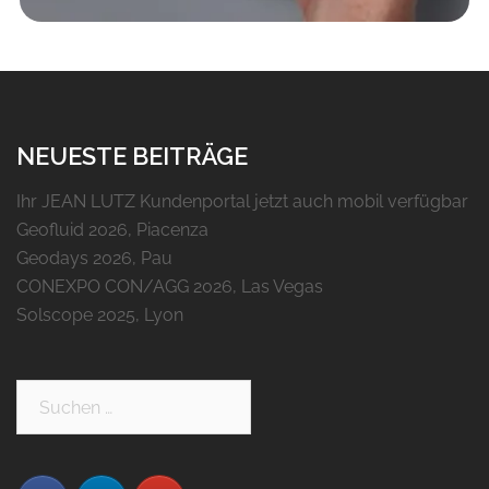
NEUESTE BEITRÄGE
Ihr JEAN LUTZ Kundenportal jetzt auch mobil verfügbar
Geofluid 2026, Piacenza
Geodays 2026, Pau
CONEXPO CON/AGG 2026, Las Vegas
Solscope 2025, Lyon
Suchen
nach: