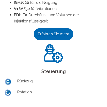
IGH1620
für die Neigung
V16AF50
für Vibrationen
EDH
für Durchfluss und Volumen der
Injektionsflüssigkeit
Erfahren Sie mehr
Steuerung
Rückzug
Rotation