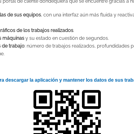
u portal de cliente dondequiera que se encuentre gracias a n
las de sus equipos
, con una interfaz aún más fluida y react
ráficos de los trabajos realizados
.
us máquinas
y su estado en cuestión de segundos.
s de trabajo
: número de trabajos realizados, profundidades p
e.
a descargar la aplicación y mantener los datos de sus trab