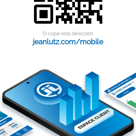
O copie esta dirección:
jeanlutz.com/mobile