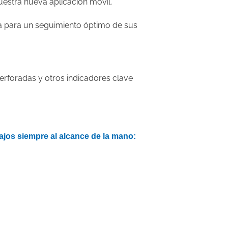
uestra nueva aplicación móvil.
iva para un seguimiento óptimo de sus
erforadas y otros indicadores clave
ajos siempre al alcance de la mano: