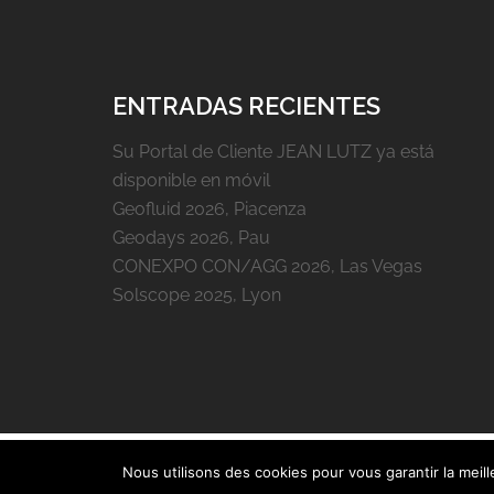
ENTRADAS RECIENTES
Su Portal de Cliente JEAN LUTZ ya está
disponible en móvil
Geofluid 2026, Piacenza
Geodays 2026, Pau
CONEXPO CON/AGG 2026, Las Vegas
Solscope 2025, Lyon
Nous utilisons des cookies pour vous garantir la meil