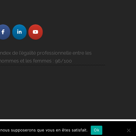
Index de l'égalité professionnelle entre les
hommes et les femmes : 96/100
e, nous supposerons que vous en êtes satisfait.
Ok