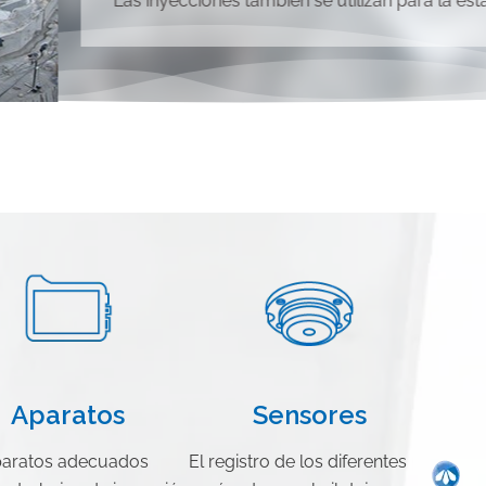
Las inyecciones también se utilizan para la est
Aparatos
Sensores
paratos adecuados
El registro de los diferentes