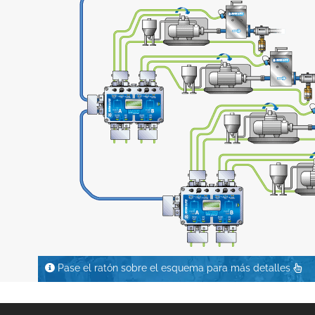
Pase el ratón sobre el esquema para más detalles