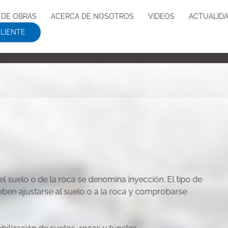
 DE OBRAS
ACERCA DE NOSOTROS
VIDEOS
ACTUALID
CLIENTE
l suelo o de la roca se denomina inyección. El tipo de
 deben ajustarse al suelo o a la roca y comprobarse