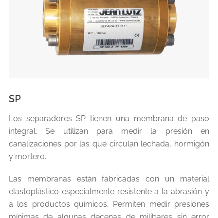
SP
Los separadores SP tienen una membrana de paso
integral. Se utilizan para medir la presión en
canalizaciones por las que circulan lechada, hormigón
y mortero.
Las membranas están fabricadas con un material
elastoplástico especialmente resistente a la abrasión y
a los productos químicos. Permiten medir presiones
mínimas de algunas decenas de milibares sin error