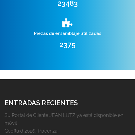
24719
Piezas de ensamblaje utilizadas
2500
ENTRADAS RECIENTES
Su Portal de Cliente JEAN LUTZ ya está disponible en
móvil
Geofluid 2026, Piacenza