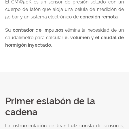
El CMW50K es un sensor de presión sellado con un
cuerpo de latón que aloja una célula de medición de
50 bar y un sistema electrónico de
conexión remota
.
Su
contador de impulsos
elimina la necesidad de un
caudalímetro para calcular
el volumen y el caudal de
hormigón inyectado
.
Primer eslabón de la
cadena
La instrumentación de Jean Lutz consta de sensores,