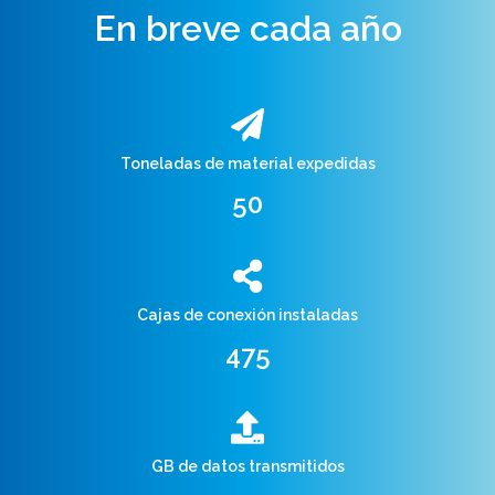
En breve cada año
Toneladas de material expedidas
53
Cajas de conexión instaladas
500
GB de datos transmitidos