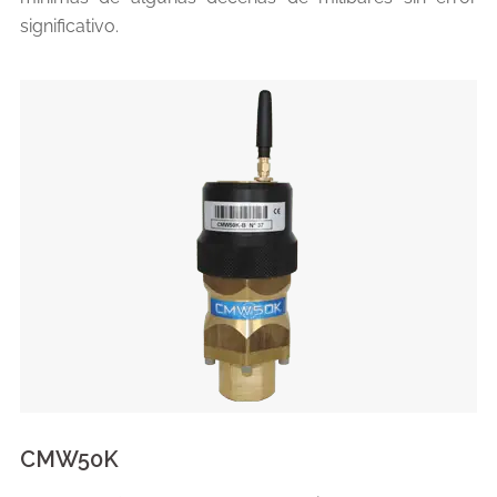
significativo.
CMW50K