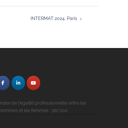
INTERMAT 2024, Paris
Index de l'égalité professionnelle entre les
hommes et les femmes : 96/100