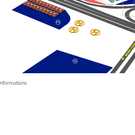
informations.