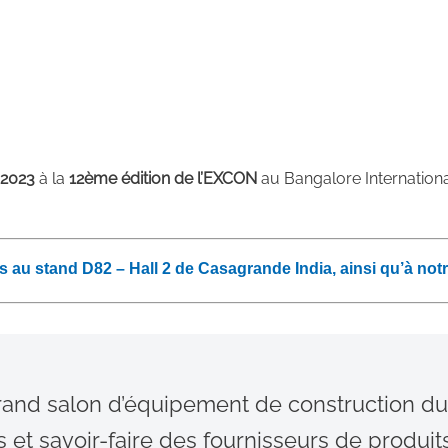
 2023
à la
12ème édition de l’EXCON
au Bangalore Internationa
au stand D82 – Hall 2 de Casagrande India, ainsi qu’à notr
and salon d’équipement de construction du s
et savoir-faire des fournisseurs de produits