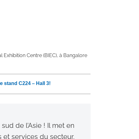
l Exhibition Centre (BIEC), à Bangalore
e stand C224 – Hall 3!
ud de l’Asie ! Il met en
 et services du secteur.