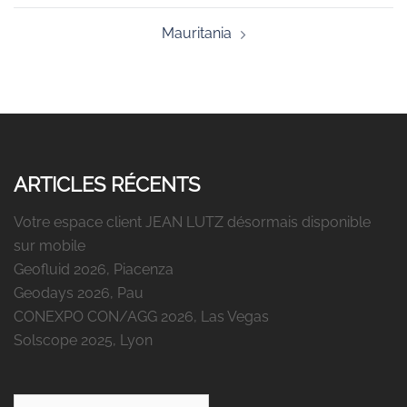
Mauritania
ARTICLES RÉCENTS
Votre espace client JEAN LUTZ désormais disponible
sur mobile
Geofluid 2026, Piacenza
Geodays 2026, Pau
CONEXPO CON/AGG 2026, Las Vegas
Solscope 2025, Lyon
Rechercher :