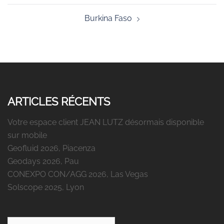
Burkina Faso
ARTICLES RÉCENTS
Votre espace client JEAN LUTZ désormais disponible
sur mobile
Geofluid 2026, Piacenza
Geodays 2026, Pau
CONEXPO CON/AGG 2026, Las Vegas
Solscope 2025, Lyon
Rechercher :