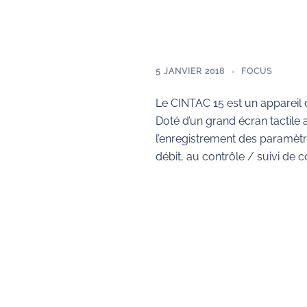
5 JANVIER 2018
FOCUS
Le CINTAC 15 est un appareil 
Doté d’un grand écran tactile a
l’enregistrement des paramètr
débit, au contrôle / suivi de