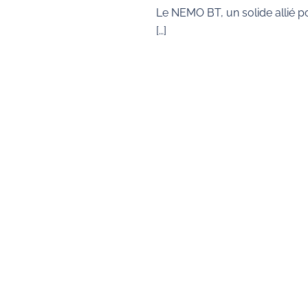
Le NEMO BT, un solide allié p
[…]