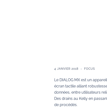
4 JANVIER 2018
FOCUS
Le DIALOG MX est un appareil 
écran tactile alliant robustess
données, entre utilisateurs re
Des drains au Kelly en passant 
de procédés.