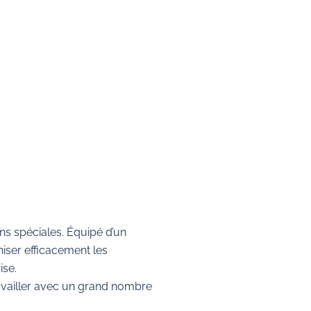
ns spéciales. Équipé d’un
oniser efficacement les
ise.
travailler avec un grand nombre