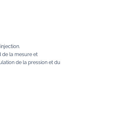
njection.
nd de la mesure et
lation de la pression et du