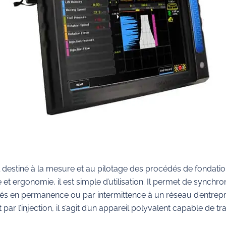
destiné à la mesure et au pilotage des procédés de fondatio
e et ergonomie, il est simple d’utilisation. Il permet de synchr
liés en permanence ou par intermittence à un réseau d’entrepr
par l’injection, il s’agit d’un appareil polyvalent capable de 