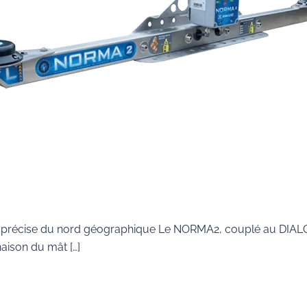
t précise du nord géographique Le NORMA2, couplé au DIA
inaison du mât […]