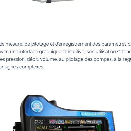
de mesure, de pilotage et d’enregistrement des paramètres d’i
vec une interface graphique et intuitive, son utilisation s’éte
es pression, débit, volume, au pilotage des pompes, à la régu
 consignes complexes.