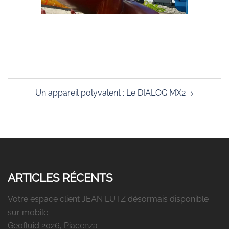
Navigation
Un appareil polyvalent : Le DIALOG MX2
d’article
ARTICLES RÉCENTS
Votre espace client JEAN LUTZ désormais disponible
sur mobile
Geofluid 2026, Piacenza