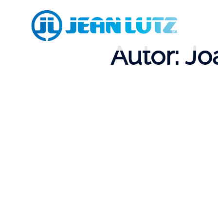
Zum
Inhalt
springen
Autor:
Jo