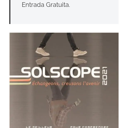
Entrada Gratuita.