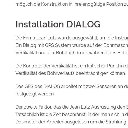
möglich die Konstruktion in Ihre endgültige Position z
Installation DIALOG
Die Firma Jean Lutz wurde ausgewählt, um die Instru
Ein Dialog mit GPS System wurde auf der Bohrmaschine
Vertikalität und der Bohrlochdruck während des Bet
Die Kontrolle der Vertikalität ist ein kritischer Punk
Vertikalität des Bohrverlaufs beeinträchtigen können.
Das GPS des DIALOG arbeitet mit zwei Sensoren an de
festgelegt werden.
Der zweite Faktor, das die Jean Lutz Ausrüstung de
Tatsächlich ist die Zeit beschränkt, in der man sich i
Dosimeter der Arbeiter ausgelesen um die Strahlung f