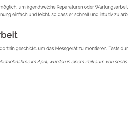
e möglich, um irgendwelche Reparaturen oder Wartungsarbeite
ung einfach und leicht, so dass er schnell und intuitiv zu arb
rbeit
 dorthin geschickt, um das Messgerät zu montieren, Tests du
r Inbetriebnahme im April, wurden in einem Zeitraum von sechs