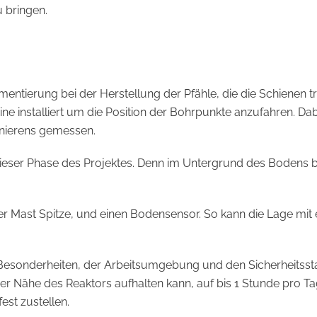
u bringen.
mentierung bei der Herstellung der Pfähle, die die Schienen
 installiert um die Position der Bohrpunkte anzufahren. Dab
onierens gemessen.
t in dieser Phase des Projektes. Denn im Untergrund des Boden
r Mast Spitze, und einen Bodensensor. So kann die Lage mit 
n Besonderheiten, der Arbeitsumgebung und den Sicherheitss
n der Nähe des Reaktors aufhalten kann, auf bis 1 Stunde pro T
est zustellen.