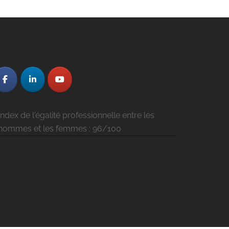
Index de l'égalité professionnelle entre les
hommes et les femmes : 96/100