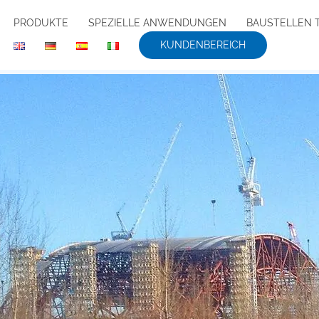
PRODUKTE
SPEZIELLE ANWENDUNGEN
BAUSTELLEN 
KUNDENBEREICH