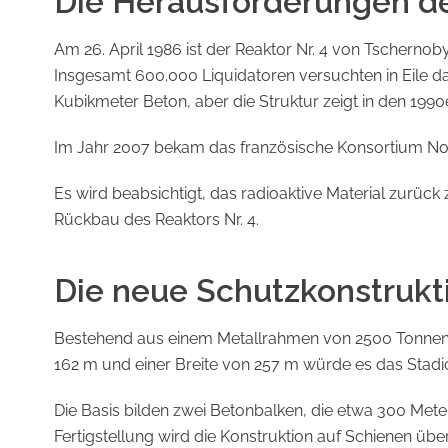
Die Herausforderungen de
Am 26. April 1986 ist der Reaktor Nr. 4 von Tscherno
Insgesamt 600.000 Liquidatoren versuchten in Eile d
Kubikmeter Beton, aber die Struktur zeigt in den 1990e
Im Jahr 2007 bekam das französische Konsortium No
Es wird beabsichtigt, das radioaktive Material zurück
Rückbau des Reaktors Nr. 4.
Die neue Schutzkonstrukti
Bestehend aus einem Metallrahmen von 2500 Tonnen er
162 m und einer Breite von 257 m würde es das Stadi
Die Basis bilden zwei Betonbalken, die etwa 300 Mete
Fertigstellung wird die Konstruktion auf Schienen 