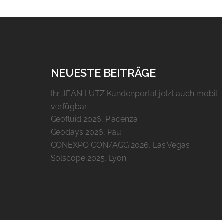
NEUESTE BEITRÄGE
Ihr JEAN LUTZ Kundenportal jetzt auch mobil
verfügbar
Geofluid 2026, Piacenza
Geodays 2026, Pau
CONEXPO CON/AGG 2026, Las Vegas
Solscope 2025, Lyon