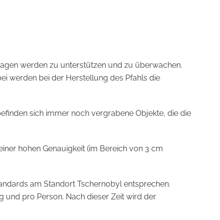
 tragen werden zu unterstützen und zu überwachen.
ei werden bei der Herstellung des Pfahls die
s befinden sich immer noch vergrabene Objekte, die die
einer hohen Genauigkeit (im Bereich von 3 cm
tandards am Standort Tschernobyl entsprechen.
ag und pro Person. Nach dieser Zeit wird der